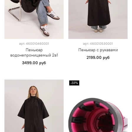
арт.
460010460001
арт.
460010530001
Пеньюар
Пеньюар с рукавами
водонепроницаемый 2в1
2199.00 руб
3499.00 руб
-33%