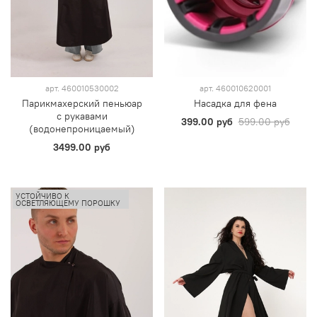
арт.
460010530002
арт.
460010620001
Парикмахерский пеньюар
Насадка для фена
с рукавами
399.00 руб
599.00 руб
(водонепроницаемый)
3499.00 руб
УСТОЙЧИВО К
ОСВЕТЛЯЮЩЕМУ ПОРОШКУ