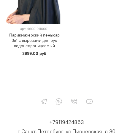
арт.
460010110001
Парикмахерский пеньюар
3в1 с вырезами для рук
водонепроницаемый
3999.00 руб
+79119424863
г Санкт-Петербург, ул Пионерская, д 30