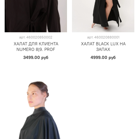
арт.
460020850002
арт.
460020880001
ХАЛАТ ДЛЯ КЛИЕНТА
ХАЛАТ BLACK LUX НА
NUMERO 8|9. PROF
ЗАПАХ
3499.00 руб
4999.00 руб