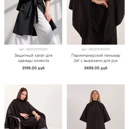
арт.
460010100001
арт.
460010160001
Защитный халат для
Парикмахерский пеньюар
одежды клиента
2в1 с вырезами для рук
3199.00 руб
3499.00 руб