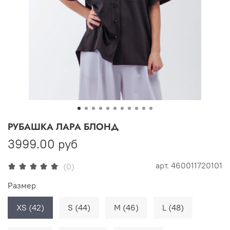
РУБАШКА ЛАРА БЛОНД
3999.00 руб
арт.
460011720101
(0)
Размер
XS (42)
S (44)
M (46)
L (48)