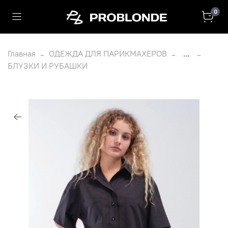
0
Главная
ОДЕЖДА ДЛЯ ПАРИКМАХЕРОВ
...
БЛУЗКИ И РУБАШКИ