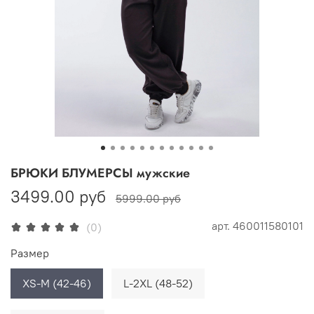
БРЮКИ БЛУМЕРСЫ мужские
3499.00 руб
5999.00 руб
арт.
460011580101
(0)
Размер
XS-M (42-46)
L-2XL (48-52)