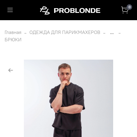
0
Главная
ОДЕЖДА ДЛЯ ПАРИКМАХЕРОВ
...
БРЮКИ