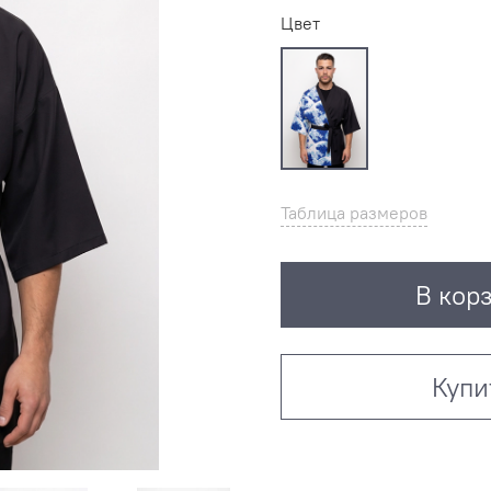
Цвет
Таблица размеров
В кор
Купи