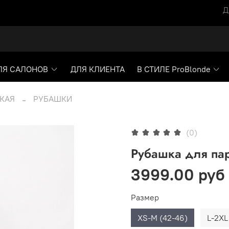
Д
ЛЯ САЛОНОВ
ДЛЯ КЛИЕНТА
В СТИЛЕ ProBlonde
КАЯ
РУБАШКИ
(0)
Рубашка для па
3999.00 руб
Размер
XS-M (42-46)
L-2XL