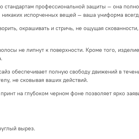
по стандартам профессиональной защиты — она полно
 никаких испорченных вещей — ваша униформа всегд
орить, окрашивать и стричь, не ощущая скованности,
олосы не липнут к поверхности
.
Кроме того, изделие
а
.
айз обеспечивает полную свободу движений в течен
телу, не сковывая ваших действий
.
принт на глубоком черном фоне позволяет ярко заяви
руглый вырез.