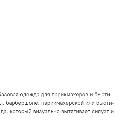
базовая одежда для парикмахеров и бьюти-
ы, барбершопе, парикмахерской или бьюти-
а, который визуально вытягивает силуэт и