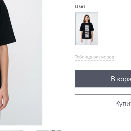
Цвет
Таблица размеров
В кор
Купи