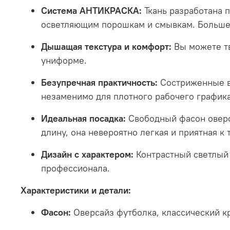
Система АНТИКРАСКА:
Ткань разработана 
осветляющим порошкам и смывкам
.
Больше
Дышащая текстура и комфорт:
Вы можете тв
униформе
.
Безупречная практичность:
Состриженные в
незаменимо для плотного рабочего график
Идеальная посадка:
Свободный фасон оверс
длину, она невероятно легкая и приятная к 
Дизайн с характером:
Контрастный светлый 
профессионала
.
Характеристики и детали:
Фасон:
Оверсайз футболка, классический к