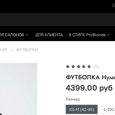
Д
ЛЯ САЛОНОВ
ДЛЯ КЛИЕНТА
В СТИЛЕ ProBlonde
КАЯ
ФУТБОЛКИ
(0)
ФУТБОЛКА Нумер
4399.00 руб
Размер
XS-M (42-46)
L-2XL