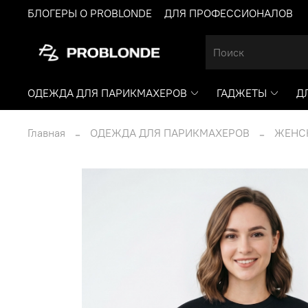
БЛОГЕРЫ О PROBLONDE
ДЛЯ ПРОФЕССИОНАЛОВ
ОДЕЖДА ДЛЯ ПАРИКМАХЕРОВ
ГАДЖЕТЫ
Д
Главная
ОДЕЖДА ДЛЯ ПАРИКМАХЕРОВ
ЖЕНС