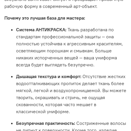
рабочую форму в современный арт-объект
.
Почему это лучшая база для мастера:
Система АНТИКРАСКА:
Ткань разработана по
стандартам профессиональной защиты — она
полностью устойчива к агрессивным красителям,
осветляющим порошкам и смывкам
.
Больше
никаких испорченных вещей — ваша униформа
всегда будет выглядеть безупречно
.
Дышащая текстура и комфорт:
Отсутствие жестких
водоотталкивающих пропиток делает ткань более
мягкой, легкой и воздухопроницаемой
.
Вы можете
творить, окрашивать и стричь, не ощущая
скованности, которая часто мешает в
классической униформе
.
Безупречная практичность:
Состриженные волосы
не липнут к поверхности
.
Кроме того, изделие