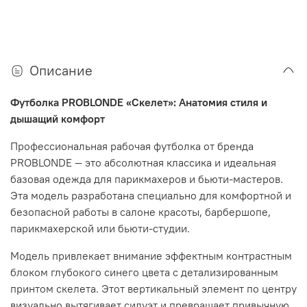
Описание
Футболка PROBLONDE «Скелет»: Анатомия стиля и
дышащий комфорт
Профессиональная рабочая футболка от бренда
PROBLONDE — это абсолютная классика и идеальная
базовая одежда для парикмахеров и бьюти-мастеров
.
Эта модель разработана специально для комфортной и
безопасной работы в салоне красоты, барбершопе,
парикмахерской или бьюти-студии
.
Модель привлекает внимание эффектным контрастным
блоком глубокого синего цвета с детализированным
принтом скелета.
Этот вертикальный элемент по центру
визуально вытягивает силуэт и превращает привычную