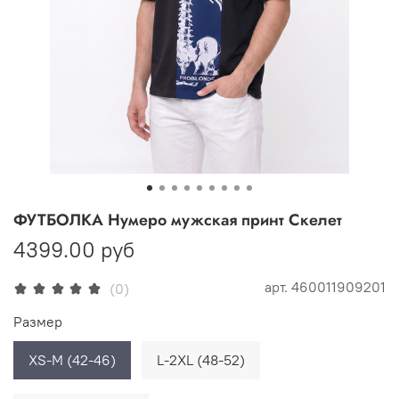
ФУТБОЛКА Нумеро мужская принт Скелет
4399.00 руб
арт.
460011909201
(0)
Размер
XS-M (42-46)
L-2XL (48-52)