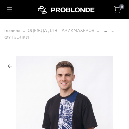
0
Главная
ОДЕЖДА ДЛЯ ПАРИКМАХЕРОВ
...
ФУТБОЛКИ