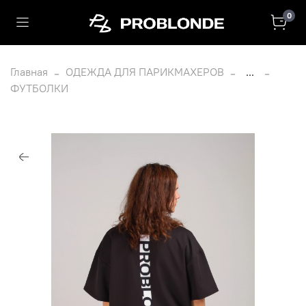
0
Главная
ОДЕЖДА ДЛЯ ПАРИКМАХЕРОВ
...
ФУТБОЛКИ