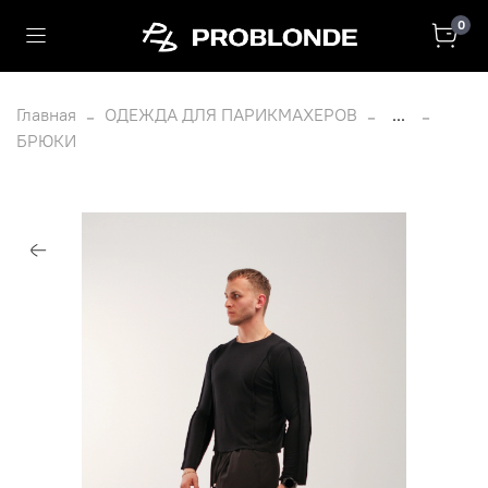
0
Главная
ОДЕЖДА ДЛЯ ПАРИКМАХЕРОВ
...
БРЮКИ