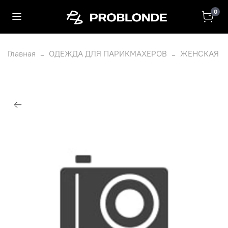
0
Главная
ОДЕЖДА ДЛЯ ПАРИКМАХЕРОВ
ЖЕНСКАЯ