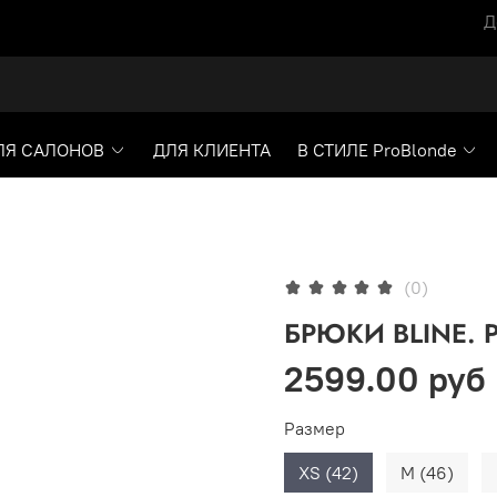
Д
ЛЯ САЛОНОВ
ДЛЯ КЛИЕНТА
В СТИЛЕ ProBlonde
(0)
БРЮКИ BLINE. 
2599.00 руб
Размер
XS (42)
M (46)