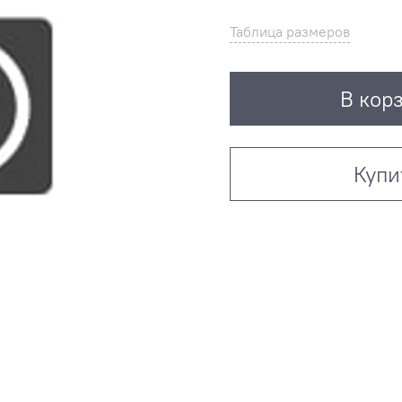
Таблица размеров
В кор
Купи